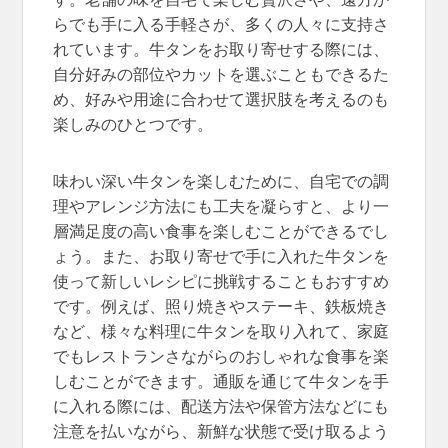
らでも手に入る手軽さが、多くの人々に支持さ
れています。牛タンをお取り寄せする際には、
自分好みの部位やカットを選ぶこともできるた
め、好みや用途に合わせて選択肢を考えるのも
楽しみのひとつです。
味わい深い牛タンを楽しむために、自宅での調
理やアレンジ方法にも工夫を凝らすと、より一
層満足度の高い食事を楽しむことができるでし
ょう。また、お取り寄せで手に入れた牛タンを
使って新しいレシピに挑戦することもおすすめ
です。例えば、照り焼きやステーキ、鉄板焼き
など、様々な料理に牛タンを取り入れて、家庭
でもレストランさながらのおしゃれな食事を楽
しむことができます。通販を通じて牛タンを手
に入れる際には、配送方法や保管方法などにも
注意を払いながら、新鮮な状態で受け取るよう