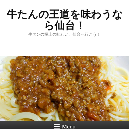
牛たんの王道を味わうな
ら仙台！
牛タンの極上の味わい、仙台へ行こう！
Menu