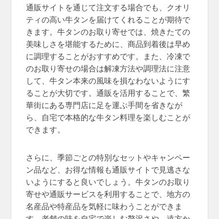
通販サイトを通じて注文する場合でも、クオリ
ティの高い牛タンを届けてくれることが期待で
きます。牛タンのお取り寄せでは、焼きたての
美味しさを堪能するために、商品到着後は早め
に調理することがおすすめです。また、冷凍で
のお取り寄せの場合は解凍方法や調理法に注意
して、牛タン本来の風味を損なわないようにす
ることが大切です。通販を活用することで、繁
華街にある専門店に足を運ぶ手間を省きなが
ら、自宅で本格的な牛タン料理を楽しむことが
できます。
さらに、季節ごとの特別なセットやキャンペー
ン品など、お得な情報も通販サイトで見逃さな
いようにすると良いでしょう。牛タンのお取り
寄せや通販サービスを利用することで、地方の
名産品や特産品を気軽に味わうことができま
す。老舗の味を自宅で楽しむ贅沢さや、遠方か