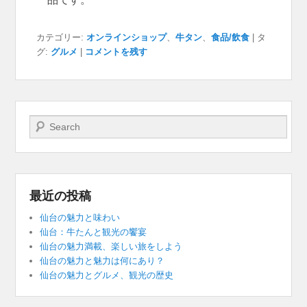
カテゴリー:
オンラインショップ
、
牛タン
、
食品/飲食
|
タ
グ:
グルメ
|
コメントを残す
検索開始
最近の投稿
仙台の魅力と味わい
仙台：牛たんと観光の饗宴
仙台の魅力満載、楽しい旅をしよう
仙台の魅力と魅力は何にあり？
仙台の魅力とグルメ、観光の歴史