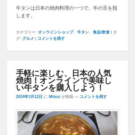
牛タンは日本の焼肉料理の一つで、牛の舌を指
します。
カテゴリー:
オンラインショップ
、
牛タン
、
食品/飲食
|
タ
グ:
グルメ
|
コメントを残す
手軽に楽しむ、日本の人気
焼肉！オンラインで美味し
い牛タンを購入しよう！
2024年3月12日
に
Mitsui
が投稿
—
コメントを残す