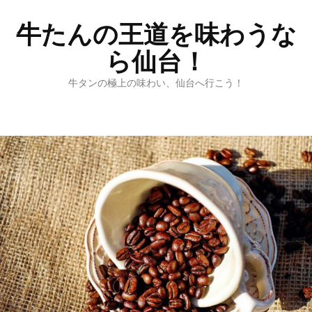
牛たんの王道を味わうな
ら仙台！
牛タンの極上の味わい、仙台へ行こう！