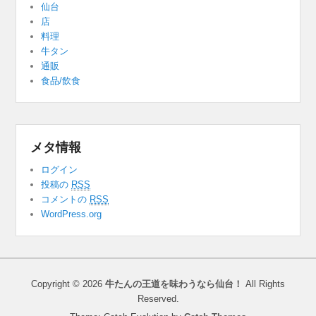
仙台
店
料理
牛タン
通販
食品/飲食
メタ情報
ログイン
投稿の
RSS
コメントの
RSS
WordPress.org
Copyright © 2026
牛たんの王道を味わうなら仙台！
All Rights
Reserved.