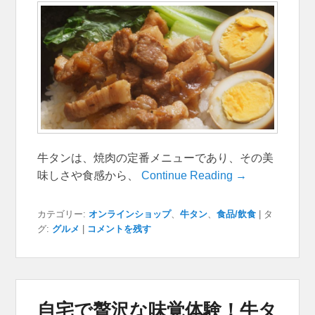
牛タンは、焼肉の定番メニューであり、その美
味しさや食感から、
Continue Reading →
カテゴリー:
オンラインショップ
、
牛タン
、
食品/飲食
|
タ
グ:
グルメ
|
コメントを残す
自宅で贅沢な味覚体験！牛タ