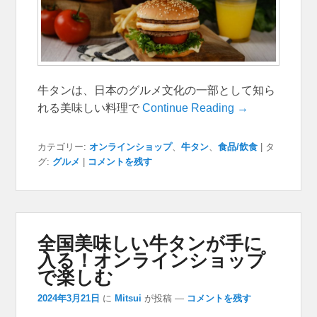
牛タンは、日本のグルメ文化の一部として知ら
れる美味しい料理で
Continue Reading →
カテゴリー:
オンラインショップ
、
牛タン
、
食品/飲食
|
タ
グ:
グルメ
|
コメントを残す
全国美味しい牛タンが手に
入る！オンラインショップ
で楽しむ
2024年3月21日
に
Mitsui
が投稿
—
コメントを残す