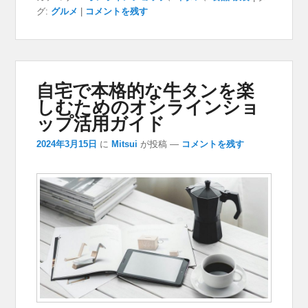
グ:
グルメ
|
コメントを残す
自宅で本格的な牛タンを楽
しむためのオンラインショ
ップ活用ガイド
2024年3月15日
に
Mitsui
が投稿
—
コメントを残す