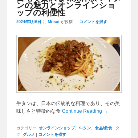
ンの魅力とオンラインショ
ップの利便性
2024年3月6日
に
Mitsui
が投稿
—
コメントを残す
牛タンは、日本の伝統的な料理であり、その美
味しさと特徴的な食
Continue Reading →
カテゴリー:
オンラインショップ
、
牛タン
、
食品/飲食
|
タ
グ:
グルメ
|
コメントを残す