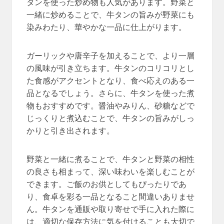
タンを使った炒め物も人気があります。野菜と
一緒に炒めることで、牛タンの旨みが野菜にも
染みわたり、華やかな一品に仕上がります。
ガーリックや唐辛子を加えることで、より一層
の風味が引き立ちます。牛タンのコリコリとし
た食感がアクセントとなり、食べ応えのある一
品となるでしょう。さらに、牛タンを使った煮
物もおすすめです。醤油やみりん、砂糖などで
じっくりと煮込むことで、牛タンの旨みがしっ
かりと引き出されます。
野菜と一緒に煮ることで、牛タンと野菜の相性
の良さも相まって、深い味わいを楽しむことが
できます。ご飯のお供としてもぴったりであ
り、食卓を彩る一品となること間違いありませ
ん。牛タンを通販や取り寄せで手に入れた際に
は、適切な保存方法に気を付けることも大切で