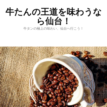
牛たんの王道を味わうな
ら仙台！
牛タンの極上の味わい、仙台へ行こう！