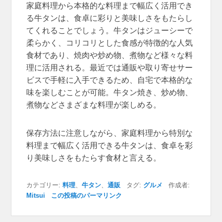
家庭料理から本格的な料理まで幅広く活用でき
る牛タンは、食卓に彩りと美味しさをもたらし
てくれることでしょう。牛タンはジューシーで
柔らかく、コリコリとした食感が特徴的な人気
食材であり、焼肉や炒め物、煮物など様々な料
理に活用される。最近では通販や取り寄せサー
ビスで手軽に入手できるため、自宅で本格的な
味を楽しむことが可能。牛タン焼き、炒め物、
煮物などさまざまな料理が楽しめる。
保存方法に注意しながら、家庭料理から特別な
料理まで幅広く活用できる牛タンは、食卓を彩
り美味しさをもたらす食材と言える。
カテゴリー:
料理
、
牛タン
、
通販
タグ:
グルメ
作成者:
Mitsui
この投稿のパーマリンク